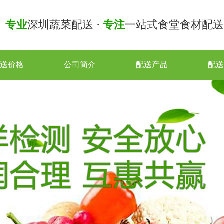
专业
深圳蔬菜配送 ·
专注
一站式食堂食材配送
送价格
公司简介
配送产品
配送