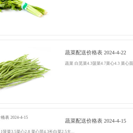
蔬菜配送价格表 2024-4-22
蔬菜 白苋菜4.3菠菜4.7菜心4.3 菜心苗4
蔬菜配送价格表 2024-4-15
1菠菜3.5菜心2.8 菜心苗4.3长白菜2.5大...