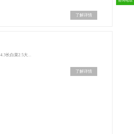
咨询电话
了解详情
.3长白菜2.5大...
了解详情