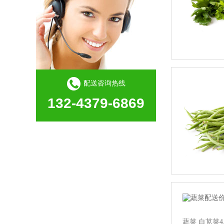
配送咨询热线
132-4379-6869
蔬菜 白苋菜4.